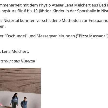
menarbeit mit dem Physio Atelier Lena Melchert aus Bad 
kurs für 6 bis 10-jährige Kinder in der Sporthalle in Niste
s Nistertal konnten verschiedene Methoden zur Entspannun
en.
oder "Dschungel" und Massageanleitungen ("Pizza Massage")
s Lena Melchert.
terbunt aus Nistertal