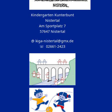
Kindergarten Kunterbunt
Nistertal
Am Sportplatz 7
57647 Nistertal
@
kiga-nistertal@gmx.de
☏ 02661-2423