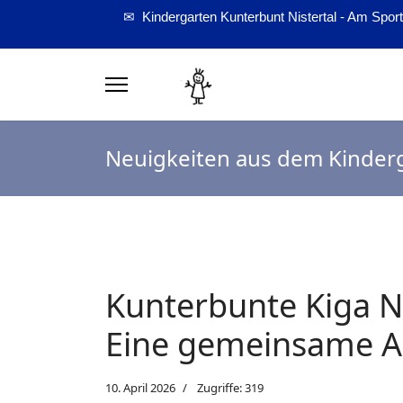
✉ Kindergarten Kunterbunt Nistertal - Am Sportp
Neuigkeiten aus dem Kinder
Kunterbunte Kiga N
Eine gemeinsame A
10. April 2026
Zugriffe: 319