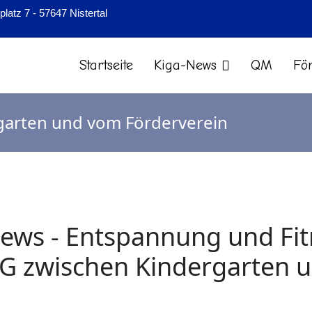
latz 7 - 57647 Nistertal
Startseite
Kiga-News
QM
Fö
garten und vom Förderverein
ews - Entspannung und Fitn
G zwischen Kindergarten 